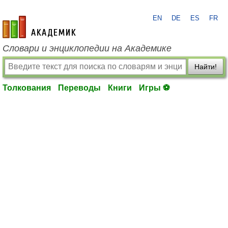
EN
DE
ES
FR
academic.ru
Словари и энциклопедии на Академике
Найти!
Толкования
Переводы
Книги
Игры ⚽