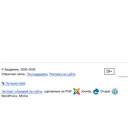
© Академик, 2000-2026
18+
Обратная связь:
Техподдержка
,
Реклама на сайте
👣 Путешествия
Экспорт словарей на сайты
, сделанные на PHP,
Joomla,
Drupal,
WordPress, MODx.