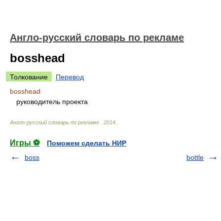
Англо-русский словарь по рекламе
bosshead
Толкование
Перевод
bosshead
руководитель проекта
Англо-русский словарь по рекламе
.
2014
.
Игры ⚽
Поможем сделать НИР
boss
bottle